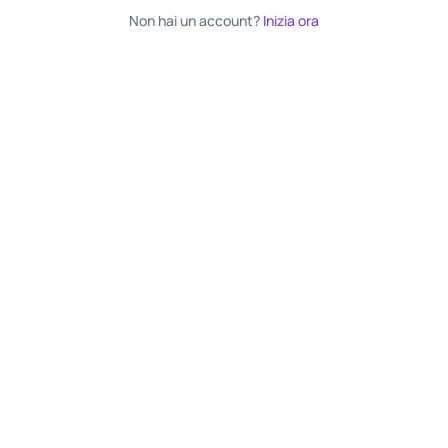
Non hai un account?
Inizia ora